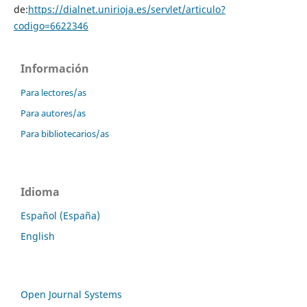
de:
https://dialnet.unirioja.es/servlet/articulo?
codigo=6622346
Información
Para lectores/as
Para autores/as
Para bibliotecarios/as
Idioma
Español (España)
English
Open Journal Systems