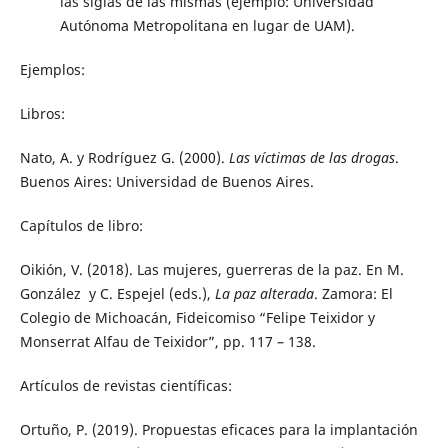
las siglas de las mismas (ejemplo: Universidad
Autónoma Metropolitana en lugar de UAM).
Ejemplos:
Libros:
Nato, A. y Rodríguez G. (2000).
Las víctimas de las drogas
.
Buenos Aires: Universidad de Buenos Aires.
Capítulos de libro:
Oikión, V. (2018). Las mujeres, guerreras de la paz. En M.
González y C. Espejel (eds.),
La paz alterada
. Zamora: El
Colegio de Michoacán, Fideicomiso “Felipe Teixidor y
Monserrat Alfau de Teixidor”, pp. 117 – 138.
Artículos de revistas científicas:
Ortuño, P. (2019). Propuestas eficaces para la implantación