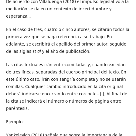
De acuerdo con Villaluenga (2018) el impulso legislativo a la
mediación se da en un contexto de incertidumbre y
esperanza…
En el caso de tres, cuatro o cinco autores, se citarán todos la
primera vez que se haga referencia a su trabajo. En
adelante, se escribirá el apellido del primer autor, seguido
de las siglas
et al
y el año de publicación.
Las citas textuales irán entrecomilladas y, cuando excedan
de tres líneas, separadas del cuerpo principal del texto. En
este último caso, irán con sangría completa y no se usarán
comillas. Cualquier cambio introducido en la cita original
deberá indicarse encerrando entre corchetes [ ]. Al final de
la cita se indicará el número o números de página entre
paréntesis.
Ejemplo:
Yankelevich (2018) señala que sobre la importancia de la